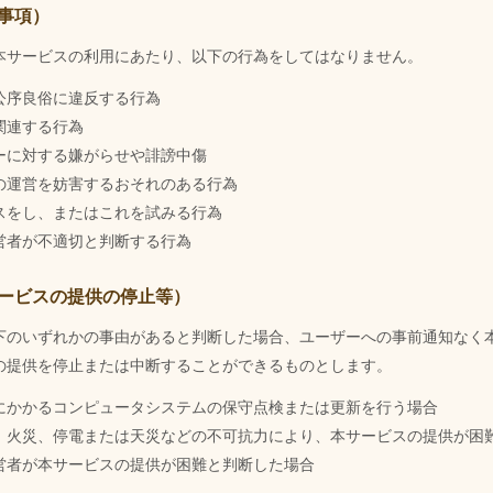
事項）
本サービスの利用にあたり、以下の行為をしてはなりません。
公序良俗に違反する行為
関連する行為
ーに対する嫌がらせや誹謗中傷
の運営を妨害するおそれのある行為
スをし、またはこれを試みる行為
営者が不適切と判断する行為
サービスの提供の停止等）
下のいずれかの事由があると判断した場合、ユーザーへの事前通知なく
の提供を停止または中断することができるものとします。
にかかるコンピュータシステムの保守点検または更新を行う場合
、火災、停電または天災などの不可抗力により、本サービスの提供が困
営者が本サービスの提供が困難と判断した場合