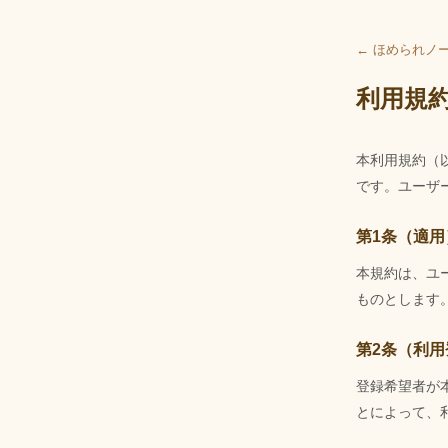
← ほめられノ
利用規
本利用規約（
です。ユーザ
第1条（適用
本規約は、ユ
ものとします
第2条（利用
登録希望者が
とによって、