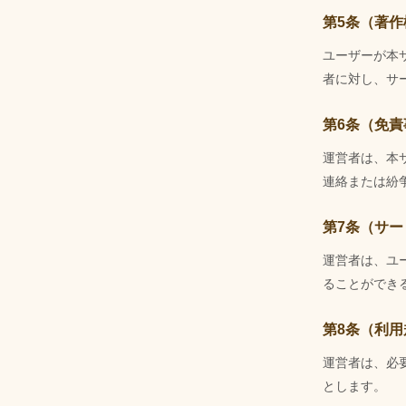
第5条（著作
ユーザーが本
者に対し、サ
第6条（免責
運営者は、本
連絡または紛
第7条（サ
運営者は、ユ
ることができ
第8条（利
運営者は、必
とします。