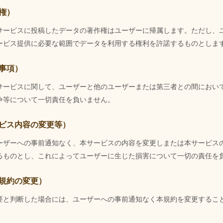
権）
サービスに投稿したデータの著作権はユーザーに帰属します。ただし、
ービス提供に必要な範囲でデータを利用する権利を許諾するものとしま
事項）
サービスに関して、ユーザーと他のユーザーまたは第三者との間におい
争等について一切責任を負いません。
ービス内容の変更等）
ーザーへの事前通知なく、本サービスの内容を変更しまたは本サービス
るものとし、これによってユーザーに生じた損害について一切の責任を
用規約の変更）
要と判断した場合には、ユーザーへの事前通知なく本規約を変更するこ