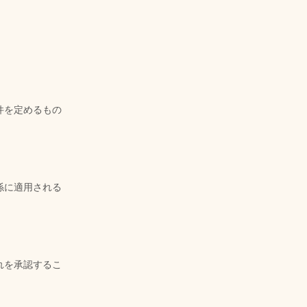
件を定めるもの
係に適用される
れを承認するこ