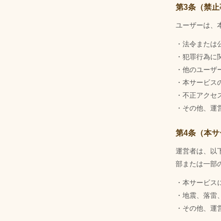
第3条（禁止
ユーザーは、
・法令または
・犯罪行為に
・他のユーザ
・本サービス
・不正アクセ
・その他、運
第4条（本
運営者は、以
部または一部
・本サービス
・地震、落雷
・その他、運