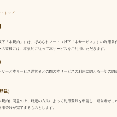
ートトップ
約
以下「本規約」）は、ほめられノート（以下「本サービス」）の利用条
ーの皆様には、本規約に従って本サービスをご利用いただきます。
）
ーザーと本サービス運営者との間の本サービスの利用に関わる一切の関
。
登録）
本規約に同意の上、所定の方法によって利用登録を申請し、運営者がこ
利用登録が完了するものとします。